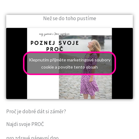
Než se do toho pustíme
Klepnutím přijměte marketingové soubory
cookie a povolte tento obsah
Proč je dobré dát si záměr?
Najdi svoje PROČ
pro zdravé pánevní dno.