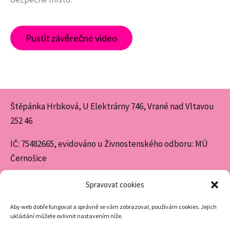
Pustit závěrečné video
Štěpánka Hrbková, U Elektrárny 746, Vrané nad Vltavou
252 46
IČ: 75482665, evidováno u Živnostenského odboru: MÚ
Černošice
Spravovat cookies
Aby web dobře fungoval a správně se vám zobrazoval, používám cookies. Jejich
ukládání můžete ovlivnit nastavením níže.