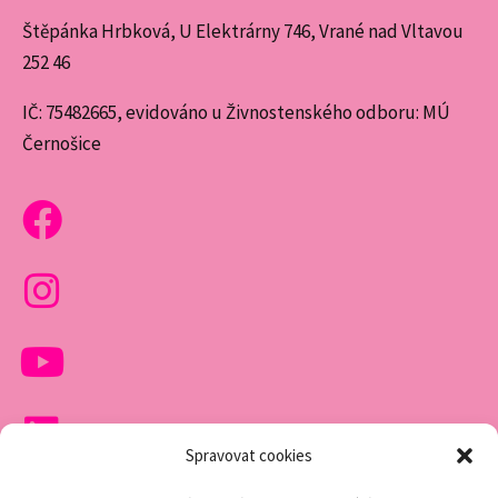
Štěpánka Hrbková, U Elektrárny 746, Vrané nad Vltavou
252 46
IČ: 75482665, evidováno u Živnostenského odboru: MÚ
Černošice
Spravovat cookies